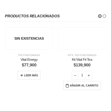
PRODUCTOS RELACIONADOS
SIN EXISTENCIAS
TES FUNCIONALES
KITS
,
TES FUNCIONALES
Vital Energy
Kit Vital Fit Tea
$
77,900
$
139,900
LEER MÁS
AÑADIR AL CARRITO