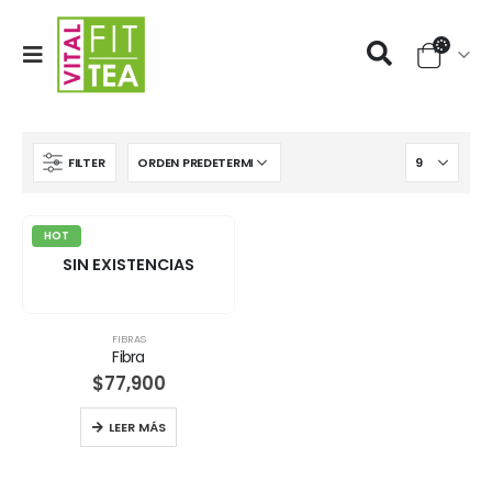
FILTER
HOT
SIN EXISTENCIAS
FIBRAS
Fibra
$
77,900
LEER MÁS