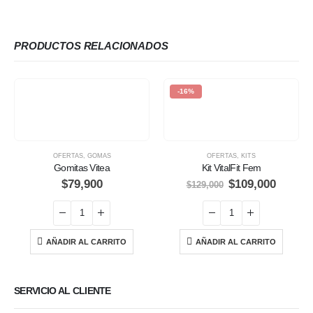
PRODUCTOS RELACIONADOS
-16%
OFERTAS
,
GOMAS
OFERTAS
,
KITS
Gomitas Vitea
Kit VitalFit Fem
$
79,900
$
109,000
$
129,000
AÑADIR AL CARRITO
AÑADIR AL CARRITO
SERVICIO AL CLIENTE