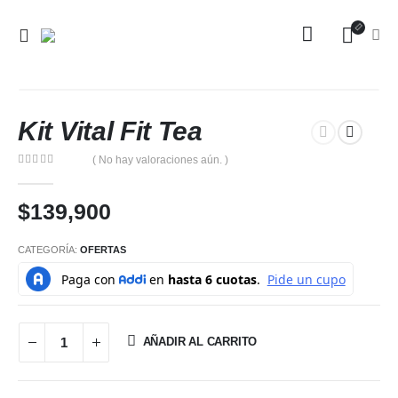
Kit Vital Fit Tea
( No hay valoraciones aún. )
0
out of 5
$
139,900
CATEGORÍA:
OFERTAS
AÑADIR AL CARRITO