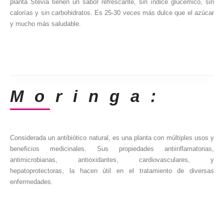
planta Stevia tienen un sabor refrescante, sin índice glucémico, sin
calorías y sin carbohidratos. Es 25-30 veces más dulce que el azúcar
y mucho más saludable.
Moringa:
Considerada un antibiótico natural, es una planta con múltiples usos y
beneficios medicinales. Sus propiedades antiinflamatorias,
antimicrobianas, antioxidantes, cardiovasculares, y
hepatoprotectoras, la hacen útil en el tratamiento de diversas
enfermedades.